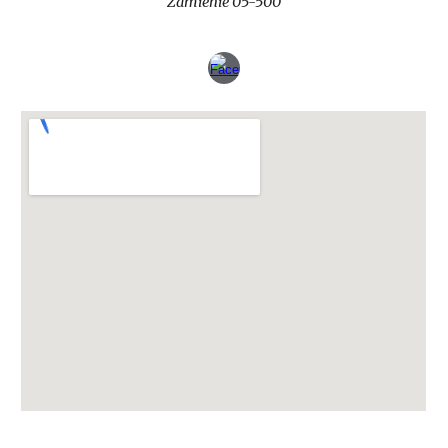
Zamienie 05-500