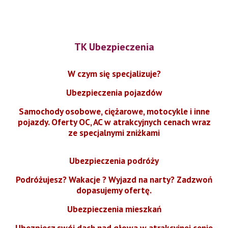
TK Ubezpieczenia
W czym się specjalizuje?
Ubezpieczenia pojazdów
Samochody osobowe, ciężarowe, motocykle i inne
pojazdy. Oferty OC, AC w atrakcyjnych cenach wraz
ze specjalnymi zniżkami
Ubezpieczenia podróży
Podróżujesz? Wakacje ? Wyjazd na narty? Zadzwoń
dopasujemy ofertę.
Ubezpieczenia mieszkań
Ubezpiecz swój dach nad głowa w atrakcyjnej cenie