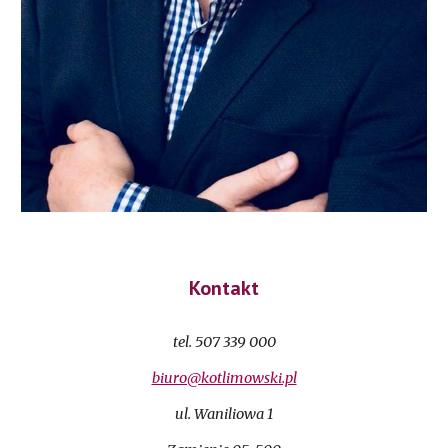
Kontakt
tel. 507 339 000
biuro@kotlimowski.pl
ul. Waniliowa 1