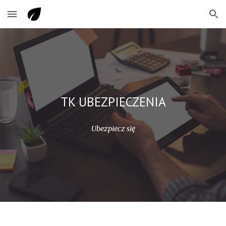
Skip to main content
Skip to navigation
TK UBEZPIECZENIA
Ubezpiecz się